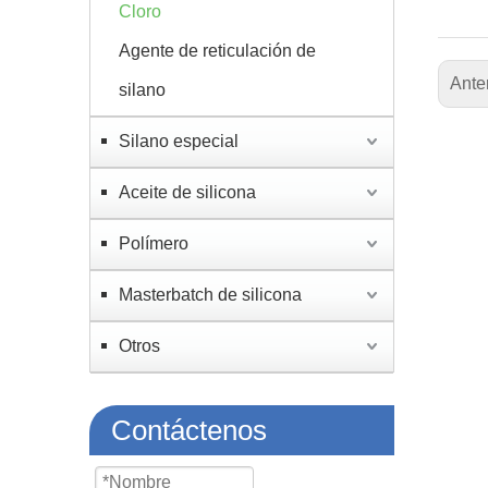
Cloro
Agente de reticulación de
Ante
silano
Silano especial
Aceite de silicona
Polímero
Masterbatch de silicona
Otros
Contáctenos