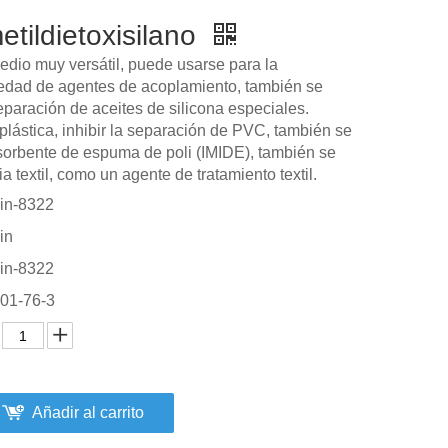
etildietoxisilano
edio muy versátil, puede usarse para la
iedad de agentes de acoplamiento, también se
reparación de aceites de silicona especiales.
a plástica, inhibir la separación de PVC, también se
orbente de espuma de poli (IMIDE), también se
a textil, como un agente de tratamiento textil.
in-8322
in
in-8322
01-76-3
Añadir al carrito