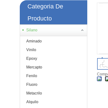
Categoria De
Producto
Silano
Aminado
Vinilo
Epoxy
Mercapto
Compar
Fenilo
Fluoro
Metacrilo
Alquilo