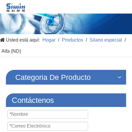
Usted está aquí:
Hogar
/
Productos
/
Silano especial
/
Alfa (ND)
Categoria De Producto
Contáctenos