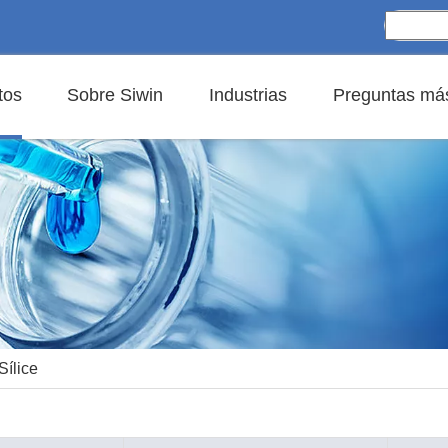
tos
Sobre Siwin
Industrias
Preguntas más
Sílice