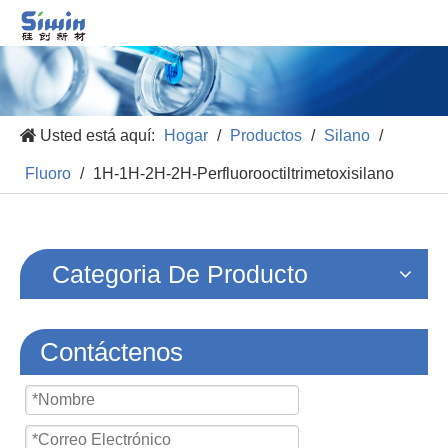
Usted está aquí:
Hogar
/
Productos
/
Silano
/
Fluoro
/
1H-1H-2H-2H-Perfluorooctiltrimetoxisilano
Categoria De Producto
Contáctenos