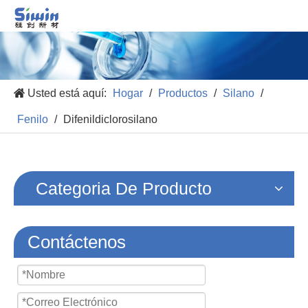
Usted está aquí:
Hogar
/
Productos
/
Silano
/
Fenilo
/
Difenildiclorosilano
Categoria De Producto
Contáctenos