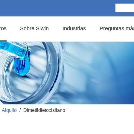
tos
Sobre Siwin
Industrias
Preguntas más
/
Alquilo
/
Dimetildietoxisilano