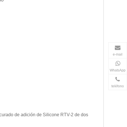
e-mail
WhatsApp
teléfono
e curado de adición de Silicone RTV-2 de dos