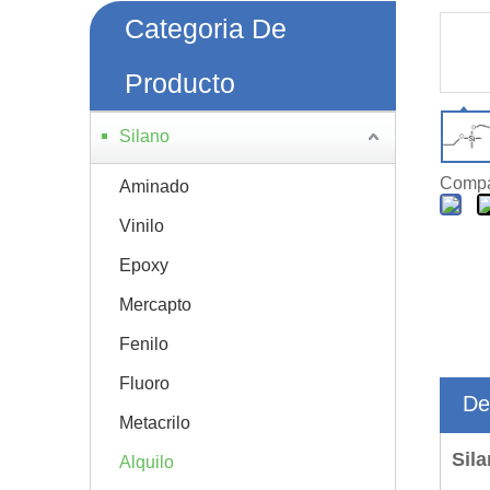
Categoria De
Producto
Silano
Compar
Aminado
Vinilo
Epoxy
Mercapto
Fenilo
Fluoro
De
Metacrilo
Sil
Alquilo