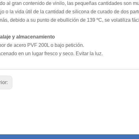
do al gran contenido de vinilo, las pequeñas cantidades son muy
jo o la vida útil de la cantidad de silicona de curado de dos part
ás, debido a su punto de ebullición de 139 ºC, se volatiliza fác
laje y almacenamiento
or de acero PVF 200L o bajo petición.
cenado en un lugar fresco y seco. Evitar la luz.
rior: