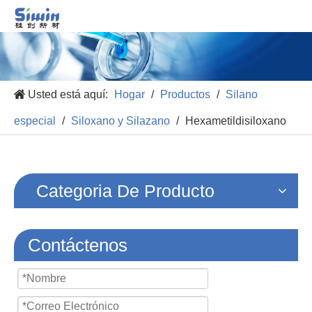
Usted está aquí:
Hogar
/
Productos
/
Silano
especial
/
Siloxano y Silazano
/
Hexametildisiloxano
Categoria De Producto
Contáctenos