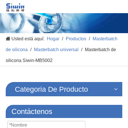
Usted está aquí:
Hogar
/
Productos
/
Masterbatch
de silicona
/
Masterbatch universal
/
Masterbatch de
silicona Siwin-MB5002
Categoria De Producto
Contáctenos