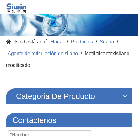
Usted está aquí:
Hogar
/
Productos
/
Silano
/
Agente de reticulación de silano
/
Metil tricaetoxisilano
modificado
Categoria De Producto
Contáctenos