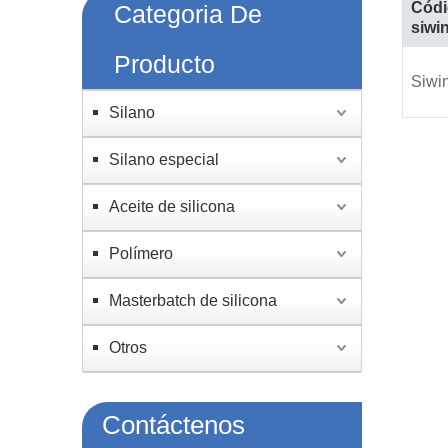
Cód
Categoria De
siwi
Producto
Siwi
Silano
Silano especial
Aceite de silicona
Polímero
Masterbatch de silicona
Otros
Contáctenos