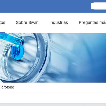
tos
Sobre Siwin
Industrias
Preguntas más
idrófobo