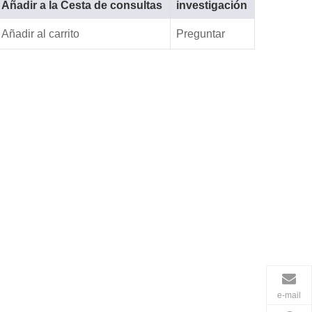
Añadir a la Cesta de consultas
investigación
Añadir al carrito
Preguntar
e-mail