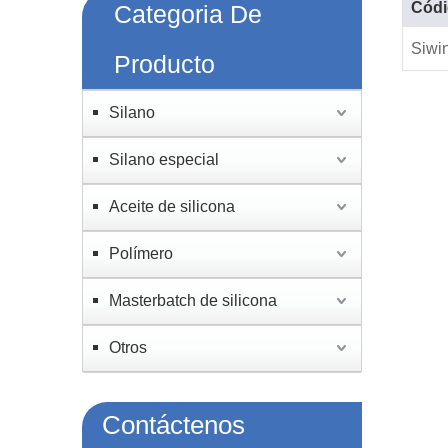
Códi
Categoria De
Siwi
Producto
Silano
Silano especial
Aceite de silicona
Polímero
Masterbatch de silicona
Otros
Contáctenos