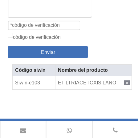
Enviar
Código siwin
Nombre del producto
Siwin-e103
ETILTRIACETOXISILANO
Contáctenos