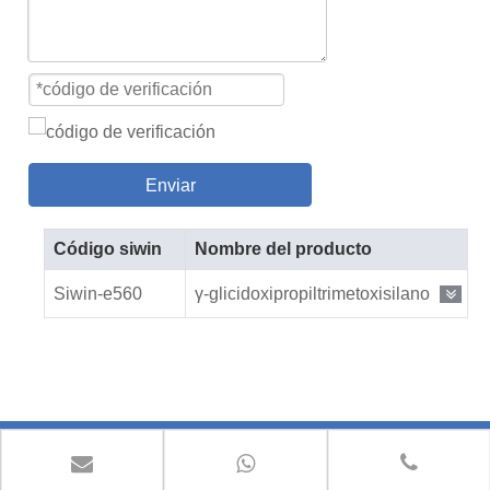
Enviar
Código siwin
Nombre del producto
Siwin-e560
γ-glicidoxipropiltrimetoxisilano
Contáctenos