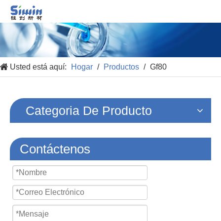
Usted está aquí:
Hogar
/
Productos
/
Gf80
Categoria De Producto
Contáctenos