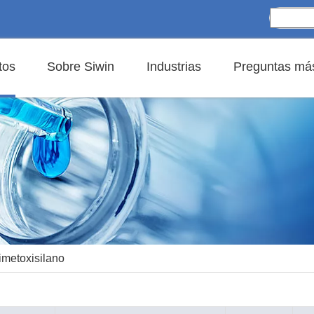
tos
Sobre Siwin
Industrias
Preguntas más
rimetoxisilano