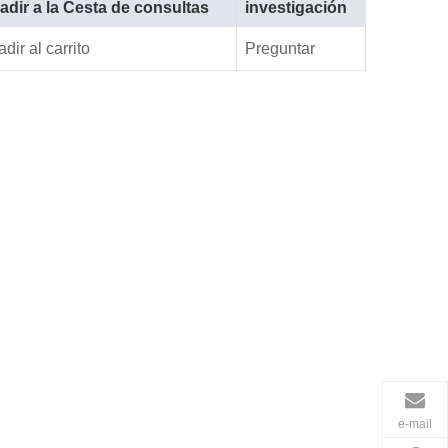
adir a la Cesta de consultas
investigación
dir al carrito
Preguntar
e-mail