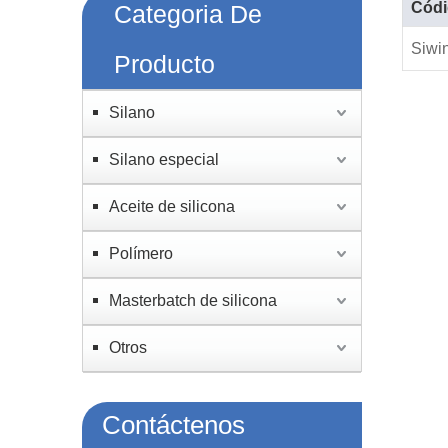
Códi
Categoria De
Siwi
Producto
Silano
Silano especial
Aceite de silicona
Polímero
Masterbatch de silicona
Otros
Contáctenos