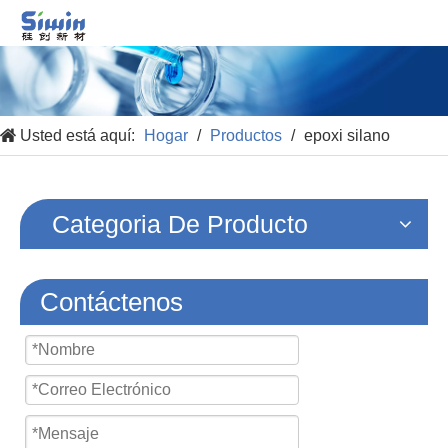
Usted está aquí:
Hogar
/
Productos
/
epoxi silano
Categoria De Producto
Contáctenos