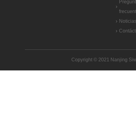
Pregun
frecuen
Noticia
Contác
Copyright © 2021 Nanjing Siw